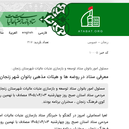
فارسی
العربیة
سا
english
زنجان
»
عمومی
تعداد بازدید:
۳۱۷
کد خبر:
۱۰۰۰۵
مسئول امور بانوان ستاد توسعه و بازسازی عتبات عالیات شهرستان زنجان :
معرفی ستاد در روضه ها و هیئات مذهبی بانوان شهر زنجان
مسئول امور بانوان ستاد توسعه و بازسازی عتبات عالیات شهرستان زنجا
مردمی ستاد استان صبح روز چه
کوی فرهنگ زنجان ، سخنران برنامه بودند.
لعیا اسماعیلی امروز در گفتگو با خبرنگار ستاد بازسازی عتبات عالیا
مردمی ستاد استان صبح روز چها
فرهنگ زنجان ، سخنران برنامه بودند.