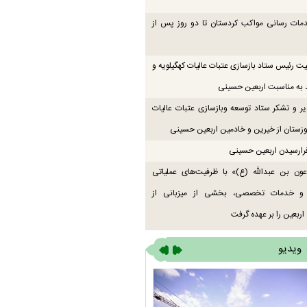
دمات رسانی مواکب کردستان تا دو روز پس از
یت رئیس ستاد بازسازی عتبات عالیات کهگیلویه و
 به مناسبت اربعین حسینی
یر و تشکر ستاد توسعه وبازسازی عتبات عالیات
زستان از خیرین و خادمین اربعین حسینی
رارسیدن اربعین حسینی
ون بن عبدالله (ع)» با ظرفیت‌های عملیاتی
 و خدمات تخصصی، بخشی از میزبانی از
اربعین را بر عهده گرفت
ویدیو