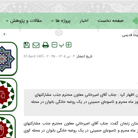
صفحه نخست
اخبار
پروژه ها
مقالات و پژوهش
یت قدیمی
۴۰ : ۲۱
سامانه خادمان
پ
تاریخ انتشار:
۰۳ تير ۱۴۰۵ - ۲۰:۴۵ -
03 April 1405
ن اظهار کرد : جناب آقای امیرخانی معاون محترم جذب مشارکتهای
ارشنبه ۱۴۰۵/۰۴/۰۳ مصادف با نهمین روز ماه محرم و تاسوعای حسینی در یک روضه خانگی بانوان در محله
ت استان زنجان گفت: جناب آقای امیرخانی معاون محترم جذب مشارکتهای
رشنبه ۱۴۰۵/۰۴/۰۳ مصادف با نهمین روز ماه محرم و تاسوعای حسینی در یک روضه خانگی بانوان در محله کوی