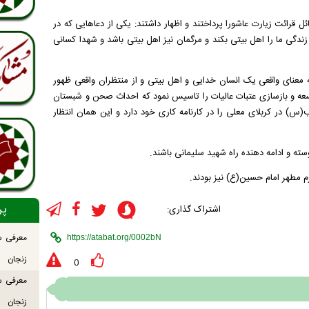
قرائت زیارت عاشورا پرداختند و اظهار داشتند: یکی از دعاهایی که در
ندگی ما را اهل بیتی بکند و مرگمان نیز اهل بیتی باشد و شهدا کسانی
به معنای واقعی یک انسان خدایی و اهل بیتی و از منتظران واقعی ظهور
عه و بازسازی عتبات عالیات را تاسیس نمود که احداث صحن و شبستان
ر کربلای معلی را در کارنامه کاری خود دارد و این همان انتظار
ته و ادامه دهنده راه شهید سلیمانی باشند.
 مطهر امام حسین(ع) نیز بودند.
پر
اشتراک گذاری:
معرفی س
زنجان
0
معرفی س
زنجان