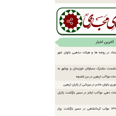
آخرین اخبار
تاد در روضه ها و هیئات مذهبی بانوان شهر
 نشست مشترک مسئولان خوزستان و بوشهر به
ت مواکب اربعین در مرز شلمچه
ی بانوان خادم در میزبانی از زائران اربعین
ات دهی مواکب ایلام در مسیر بازگشت زائران
فعالیت ۱۳۷ موکب کرمانشاهی در مسیر بازگشت زوار