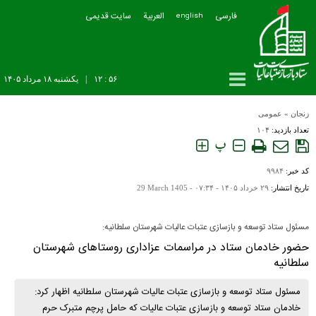
فارسی
العربیة
سایت قدیمی
english
۵۶ : ۱۲
|
يکشنبه ۱۸ مرداد ۱۴۰۵
زنجان
»
عمومی
تعداد بازدید:
۱۰۴
پ
کد خبر:
۹۹۸۴
تاریخ انتشار:
۲۹ خرداد ۱۴۰۵ - ۰۷:۳۴ -
29 March 1405
مسئول ستاد توسعه و بازسازی عتبات عالیات شهرستان سلطانیه:
حضور خادمان ستاد در مراسمات عزاداری روستاهای شهرستان
سلطانیه
مسئول ستاد توسعه و بازسازی عتبات عالیات شهرستان سلطانیه اظهار کرد:
خادمان ستاد توسعه و بازسازی عتبات عالیات که حامل پرچم متبرک حرم