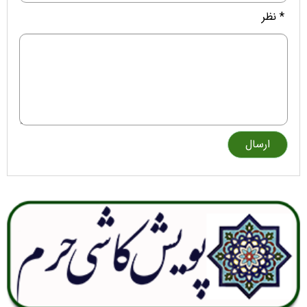
* نظر