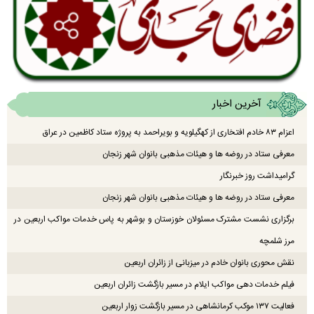
آخرین اخبار
اعزام ۸۳ خادم افتخاری از کهگیلویه و بویراحمد به پروژه ستاد کاظمین در عراق
معرفی ستاد در روضه ها و هیئات مذهبی بانوان شهر زنجان
گرامیداشت روز خبرنگار
معرفی ستاد در روضه ها و هیئات مذهبی بانوان شهر زنجان
برگزاری نشست مشترک مسئولان خوزستان و بوشهر به پاس خدمات مواکب اربعین در
مرز شلمچه
نقش محوری بانوان خادم در میزبانی از زائران اربعین
فیلم خدمات دهی مواکب ایلام در مسیر بازگشت زائران اربعین
فعالیت ۱۳۷ موکب کرمانشاهی در مسیر بازگشت زوار اربعین