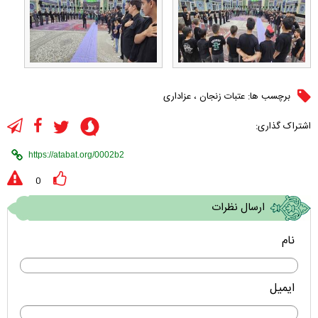
برچسب ها:
عتبات زنجان
،
عزاداری
اشتراک گذاری:
0
ارسال نظرات
نام
ایمیل