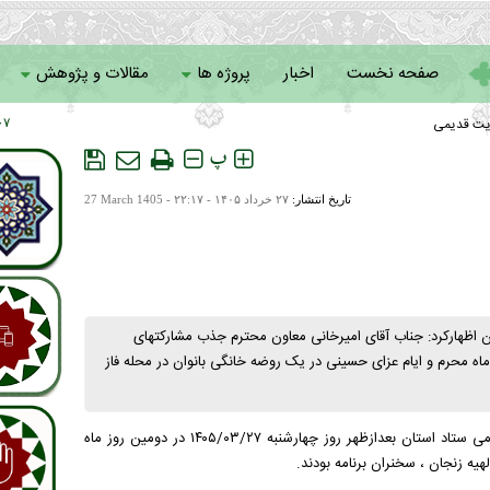
صفحه نخست
اخبار
پروژه ها
مقالات و پژوهش
یت قدیمی
۷ : ۱۱
سامانه خادمان
پ
تاریخ انتشار:
۲۷ خرداد ۱۴۰۵ - ۲۲:۱۷ -
27 March 1405
ن اظهارکرد: جناب آقای امیرخانی معاون محترم جذب مشارکتهای
هر روز چهارشنبه ۱۴۰۵/۰۳/۲۷ در دومین روز ماه محرم و ایام عزای حسینی در یک روضه خانگی بانوان در محله فاز
لعیا اسماعیلی جناب آقای امیرخانی معاون محترم جذب مشارکتهای مردمی ستاد استان بعدازظهر روز چهارشنبه ۱۴۰۵/۰۳/۲۷ در دومین روز ماه