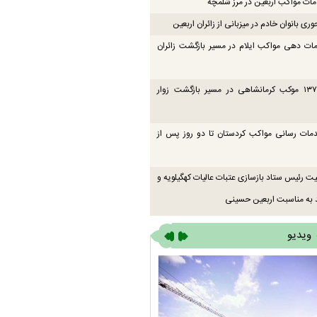
ت مواکب اربعین در مرز شلمچه
ی بانوان خادم در میزبانی از زائران اربعین
ات دهی مواکب ایلام در مسیر بازگشت زائران
فعالیت ۱۳۷ موکب کرمانشاهی در مسیر بازگشت زوار
دمات رسانی مواکب کردستان تا دو روز پس از
یت رئیس ستاد بازسازی عتبات عالیات کهگیلویه و
 به مناسبت اربعین حسینی
ویدیو