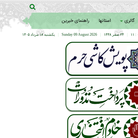
گالری
استانها
راهنمای خیرین
۰
|
۲۴ صفر ۱۴۴۸
|
Sunday 09 August 2026
|
يکشنبه ۱۸ مرداد ۱۴۰۵