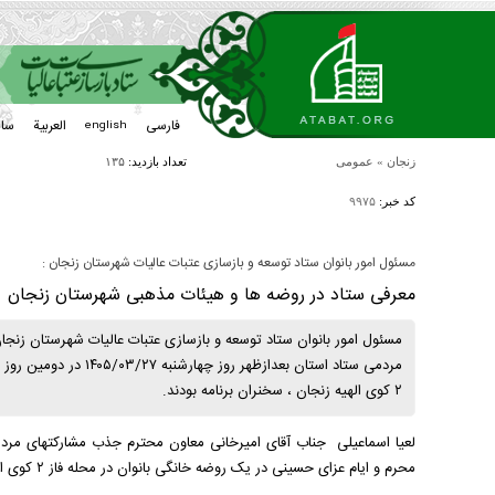
فارسی
العربیة
سا
english
زنجان
»
عمومی
تعداد بازدید:
۱۳۵
کد خبر:
۹۹۷۵
مسئول امور بانوان ستاد توسعه و بازسازی عتبات عالیات شهرستان زنجان :
معرفی ستاد در روضه ها و هیئات مذهبی شهرستان زنجان
مسئول امور بانوان ستاد توسعه و بازسازی عتبات عالیات شهرستان زنجا
مردمی ستاد استان بعدازظ
۲ کوی الهیه زنجان ، سخنران برنامه بودند.
محرم و ایام عزای حسینی در یک روضه خانگی بانوان در محله فاز ۲ کوی الهیه زنجان ، سخنران برنامه بودند.