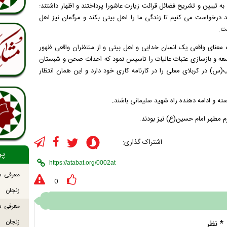
 تبیین و تشریح فضائل قرائت زیارت عاشورا پرداختند و اظهار داشتند:
د درخواست می کنیم تا زندگی ما را اهل بیتی بکند و مرگمان نیز اهل
ت.
به معنای واقعی یک انسان خدایی و اهل بیتی و از منتظران واقعی ظهور
عه و بازسازی عتبات عالیات را تاسیس نمود که احداث صحن و شبستان
ر کربلای معلی را در کارنامه کاری خود دارد و این همان انتظار
ته و ادامه دهنده راه شهید سلیمانی باشند.
 مطهر امام حسین(ع) نیز بودند.
اشتراک گذاری:
پر
معرفی س
0
زنجان
معرفی س
زنجان
* نظر