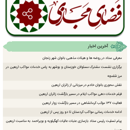
آخرین اخبار
معرفی ستاد در روضه ها و هیئات مذهبی بانوان شهر زنجان
برگزاری نشست مشترک مسئولان خوزستان و بوشهر به پاس خدمات مواکب اربعین در
مرز شلمچه
نقش محوری بانوان خادم در میزبانی از زائران اربعین
فیلم خدمات دهی مواکب ایلام در مسیر بازگشت زائران اربعین
فعالیت ۱۳۷ موکب کرمانشاهی در مسیر بازگشت زوار اربعین
ادامه خدمات رسانی مواکب کردستان تا دو روز پس از اربعین
پیام تسلیت رئیس ستاد بازسازی عتبات عالیات کهگیلویه و بویراحمد به مناسبت اربعین
حسینی