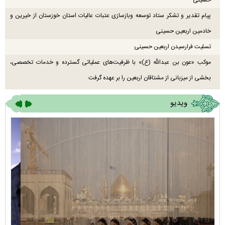
پیام تقدیر و تشکر ستاد توسعه وبازسازی عتبات عالیات استان خوزستان از خیرین و
خادمین اربعین حسینی
تسلیت فرارسیدن اربعین حسینی
موکب «عون بن عبدالله (ع)» با ظرفیت‌های عملیاتی گسترده و خدمات تخصصی،
بخشی از میزبانی از مشتاقان اربعین را بر عهده گرفت
ویدیو