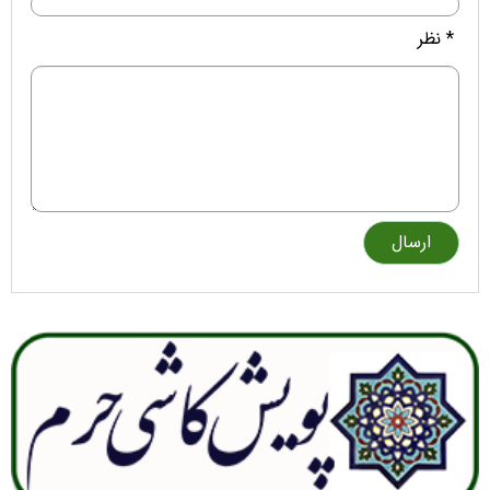
* نظر