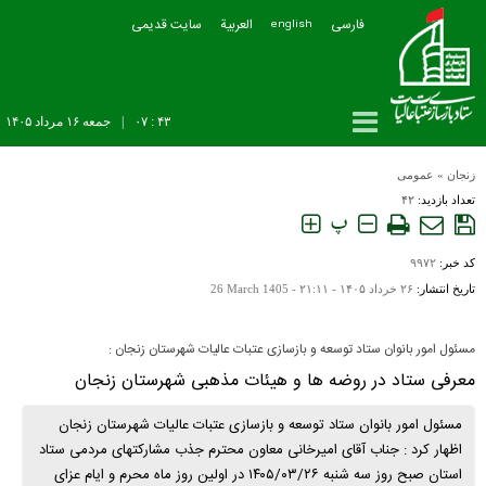
فارسی
العربیة
سایت قدیمی
english
۴۳ : ۰۷
|
جمعه ۱۶ مرداد ۱۴۰۵
زنجان
»
عمومی
تعداد بازدید:
۴۲
پ
کد خبر:
۹۹۷۲
تاریخ انتشار:
۲۶ خرداد ۱۴۰۵ - ۲۱:۱۱ -
26 March 1405
مسئول امور بانوان ستاد توسعه و بازسازی عتبات عالیات شهرستان زنجان :
معرفی ستاد در روضه ها و هیئات مذهبی شهرستان زنجان
مسئول امور بانوان ستاد توسعه و بازسازی عتبات عالیات شهرستان زنجان
اظهار کرد : جناب آقای امیرخانی معاون محترم جذب مشارکتهای مردمی ستاد
استان صبح روز سه شنبه ۱۴۰۵/۰۳/۲۶ در اولین روز ماه محرم و ایام عزای