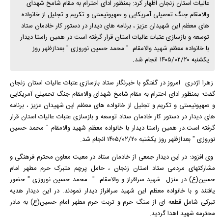
عالیات استان زنجان اظهار کرد: بمنظور ادای احترام به مقام شامخ شهدای
والامقام جنگ تحمیلی آمریکایی و صهیونیستی و تکریم و تجلیل از خانواده
های معظم این شهیدان عزیز ، برنامه های دیدار در دستور کار خادمان ستاد
توسعه و بازسازی عتبات عالیات استان قرار گرفته است.در همین راستا دیدار
با خانواده معظم شهید والامقام " محمد حسین نوروزی " بعدازظهر روز
یکشنبه ۱۴۰۵/۰۲/۲۰ انجام شد.
زهرا اژدری امروز در گفتگو با خبرنگار ستاد بازسازی عتبات عالیات استان زنجان
گفت: بمنظور ادای احترام به مقام شامخ شهدای والامقام جنگ تحمیلی آمریکایی
و صهیونیستی و تکریم و تجلیل از خانواده های معظم این شهیدان عزیز ، برنامه
های دیدار در دستور کار خادمان ستاد توسعه و بازسازی عتبات عالیات استان قرار
گرفته است.در همین راستا دیدار با خانواده معظم شهید والامقام " محمد حسین
نوروزی " بعدازظهر روز یکشنبه ۱۴۰۵/۰۲/۲۰ انجام شد.
وی افزود: در این دیدار جمعی از خادمان ستاد در معیت معاون محترم فرهنگی و
مشارکتهای مردمی ستاد استان زنجان ، حامل پرچم متبرک حرم مطهر امام
حسین(ع) در منزل شهید سرافراز و والامقام " محمد حسین نوروزی " حضور
یافتند و با خانواده معظم این شهید سرافراز دیدار نمودند. در این دیدار هدیه
تبرکی شامل قطعه ای از سنگ حرم و تربت حرم مطهر امام حسین(ع) به مادر
محترمه شهید اهدا گردید.