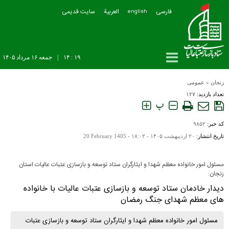
فارسی
العربیة
سایت قدیمی
english
۱۹ : ۱۴
|
جمعه ۱۶ مرداد ۱۴۰۵
زنجان
»
عمومی
تعداد بازدید:
۱۲۷
پ
کد خبر:
۹۸۵۲
تاریخ انتشار:
۲۰ ارديبهشت ۱۴۰۵ - ۱۸:۰۲ -
20 February 1405
مسئول امور خانواده معظم شهدا و ایثارگران ستاد توسعه و بازسازی عتبات عالیات استان
زنجان:
دیدار خادمان ستاد توسعه و بازسازی عتبات عالیات با خانواده
های معظم شهدای جنگ رمضان
مسئول امور خانواده معظم شهدا و ایثارگران ستاد توسعه و بازسازی عتبات