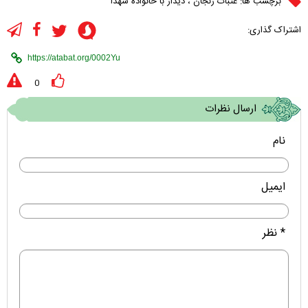
برچسب ها:
عتبات زنجان
،
دیدار با خانواده شهدا
اشتراک گذاری:
0
ارسال نظرات
نام
ایمیل
* نظر