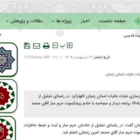
صفحه نخست
اخبار
پروژه ها
مقالات و پژوهش
یت قدیمی
 ۱۰
سامانه خادمان
پ
تاریخ انتشار:
۱۳ ارديبهشت ۱۴۰۵ - ۲۱:۰۱ -
13 February 1405
ت عالیات استان زنجان:
زی عتبات عالیات استان زنجان اظهارکرد: در راستای تجلیل از
خادمان حرم ساز و ثبت و ضبط خاطرات این عزیزان روز یکشنبه ۱۴۰۵/۰۲/۱۳ برنامه دیدار و مصاحبه با خادم پیشکسوت حرم ساز آقای محمد
زنجان گفت: در راستای تجلیل از خادمان حرم ساز و ثبت و ضبط خاطرات