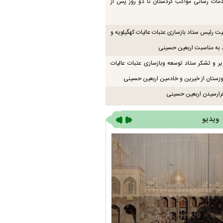
دمات رسانی مواکب کردستان تا دو روز پس از
یت رئیس ستاد بازسازی عتبات عالیات کهگیلویه و
 به مناسبت اربعین حسینی
یر و تشکر ستاد توسعه وبازسازی عتبات عالیات
زستان از خیرین و خادمین اربعین حسینی
رارسیدن اربعین حسینی
ویدیو