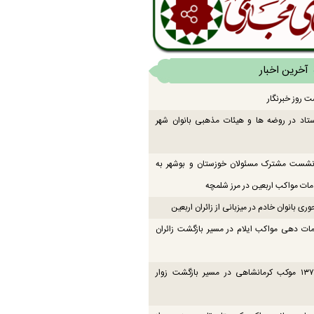
آخرین اخبار
ت روز خبرنگار
تاد در روضه ها و هیئات مذهبی بانوان شهر
 نشست مشترک مسئولان خوزستان و بوشهر به
ت مواکب اربعین در مرز شلمچه
ی بانوان خادم در میزبانی از زائران اربعین
ات دهی مواکب ایلام در مسیر بازگشت زائران
فعالیت ۱۳۷ موکب کرمانشاهی در مسیر بازگشت زوار