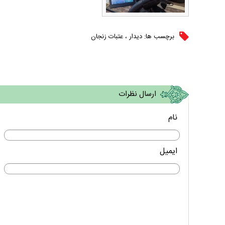
برچسب ها:
دیدار
،
عتبات زنجان
ارسال نظرات
نام
ایمیل