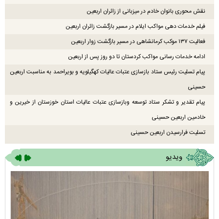
نقش محوری بانوان خادم در میزبانی از زائران اربعین
فیلم خدمات دهی مواکب ایلام در مسیر بازگشت زائران اربعین
فعالیت ۱۳۷ موکب کرمانشاهی در مسیر بازگشت زوار اربعین
ادامه خدمات رسانی مواکب کردستان تا دو روز پس از اربعین
پیام تسلیت رئیس ستاد بازسازی عتبات عالیات کهگیلویه و بویراحمد به مناسبت اربعین
حسینی
پیام تقدیر و تشکر ستاد توسعه وبازسازی عتبات عالیات استان خوزستان از خیرین و
خادمین اربعین حسینی
تسلیت فرارسیدن اربعین حسینی
ویدیو