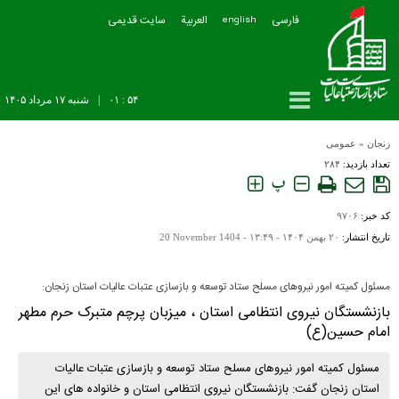
فارسی
العربیة
سایت قدیمی
english
۵۴ : ۰۱
|
شنبه ۱۷ مرداد ۱۴۰۵
زنجان
»
عمومی
تعداد بازدید:
۲۸۴
پ
کد خبر:
۹۷۰۶
تاریخ انتشار:
۲۰ بهمن ۱۴۰۴ - ۱۳:۴۹ -
20 November 1404
مسئول کمیته امور نیروهای مسلح ستاد توسعه و بازسازی عتبات عالیات استان زنجان:
بازنشستگان نیروی انتظامی استان ، میزبان پرچم متبرک حرم مطهر
امام حسین(ع)
مسئول کمیته امور نیروهای مسلح ستاد توسعه و بازسازی عتبات عالیات
استان زنجان گفت: بازنشستگان نیروی انتظامی استان و خانواده های این