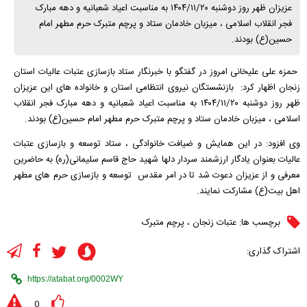
عزیزان ظهر روز دوشنبه ۱۴۰۴/۱۱/۲۰ به مناسبت اعیاد شعبانیه و دهه مبارک
فجر انقلاب اسلامی ، میزبان خادمان ستاد و پرچم متبرک حرم مطهر امام
حسین(ع) بودند.
حمزه علی علیخانی امروز در گفتگو با خبرنگار ستاد بازسازی عتبات عالیات استان
زنجان اظهار کرد: بازنشستگان نیروی انتظامی استان و خانواده های این عزیزان
ظهر روز دوشنبه ۱۴۰۴/۱۱/۲۰ به مناسبت اعیاد شعبانیه و دهه مبارک فجر انقلاب
اسلامی ، میزبان خادمان ستاد و پرچم متبرک حرم مطهر امام حسین(ع) بودند.
وی افزود: در این همایش و ضیافت خانوادگی ، ستاد توسعه و بازسازی عتبات
عالیات بعنوان یادگار ارزشمند سردار دلها شهید حاج قاسم سلیمانی(ره) به حاضرین
معرفی و از عزیزان دعوت شد تا در امر مقدس توسعه و بازسازی حرم های مطهر
اهل بیت(ع) مشارکت نمایند.
برچسب ها:
عتبات زنجان
،
پرچم متبرک
اشتراک گذاری:
0