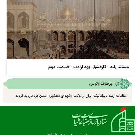
مستند بلند - تارعشق، پود ارادت - قسمت دوم
نماه
پرطرفدارترین
مقامات ارشد دیپلماتیک ایران از موکب «شهدای دهشیر» استان یزد بازدید کردند
خبرنامه