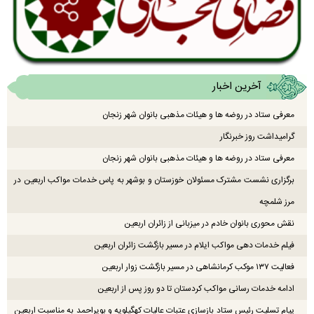
آخرین اخبار
معرفی ستاد در روضه ها و هیئات مذهبی بانوان شهر زنجان
گرامیداشت روز خبرنگار
معرفی ستاد در روضه ها و هیئات مذهبی بانوان شهر زنجان
برگزاری نشست مشترک مسئولان خوزستان و بوشهر به پاس خدمات مواکب اربعین در
مرز شلمچه
نقش محوری بانوان خادم در میزبانی از زائران اربعین
فیلم خدمات دهی مواکب ایلام در مسیر بازگشت زائران اربعین
فعالیت ۱۳۷ موکب کرمانشاهی در مسیر بازگشت زوار اربعین
ادامه خدمات رسانی مواکب کردستان تا دو روز پس از اربعین
پیام تسلیت رئیس ستاد بازسازی عتبات عالیات کهگیلویه و بویراحمد به مناسبت اربعین