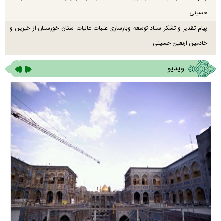
حسینی
پیام تقدیر و تشکر ستاد توسعه وبازسازی عتبات عالیات استان خوزستان از خیرین و
خادمین اربعین حسینی
ویدیو