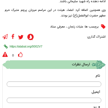
ادامه دهنده راه شهید سلیمانی باشند.
وی همچنین اضافه کرد: اعضاء هیئت در این مراسم میزبان پرچم متبرک حرم
مطهر حضرت ابوالفضل(ع) نیز بودند.
برچسب ها:
عتبات زنجان
،
معرفی ستاد
اشتراک گذاری:
0
ارسال نظرات
نام
ایمیل