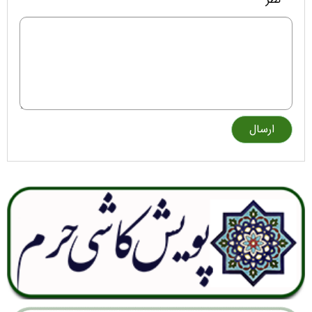
* نظر