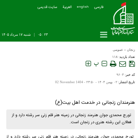
فارسی
العربیة
سایت قدیمی
english
۲۳ : ۰۵
|
شنبه ۱۷ مرداد ۱۴۰۵
زنجان
»
عمومی
تعداد بازدید:
۱۱۸
پ
کد خبر:
۹۶۰۳
تاریخ انتشار:
۰۲ بهمن ۱۴۰۴ - ۲۳:۵۰ -
02 November 1404
هنرمندان زنجانی در خدمت اهل بیت(ع)
تورج محمدی جوان هنرمند زنجانی در زمینه هنر قلم زنی سر رشته دارد و از
فعالان این رشته هنری در زنجان است.
تورج محمدی جوان هنرمند زنجانی در زمینه هنر قلم زنی سر رشته دارد و از