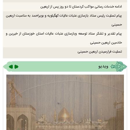
ادامه خدمات رسانی مواکب کردستان تا دو روز پس از اربعین
پیام تسلیت رئیس ستاد بازسازی عتبات عالیات کهگیلویه و بویراحمد به مناسبت اربعین
حسینی
پیام تقدیر و تشکر ستاد توسعه وبازسازی عتبات عالیات استان خوزستان از خیرین و
خادمین اربعین حسینی
تسلیت فرارسیدن اربعین حسینی
ویدیو