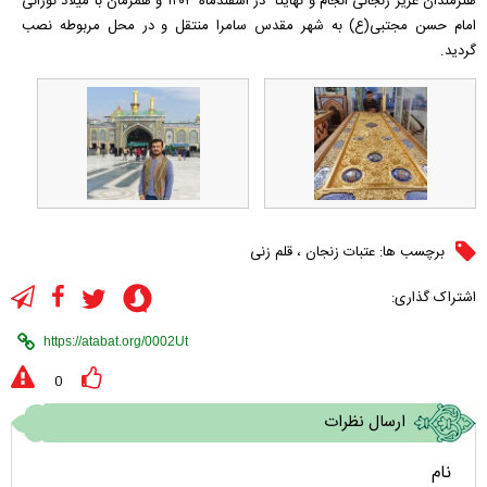
هنرمندان عزیز زنجانی انجام و نهایتا" در اسفندماه ۱۴۰۳ و همزمان با میلاد نورانی
امام حسن مجتبی(ع) به شهر مقدس سامرا منتقل و در محل مربوطه نصب
گردید.
برچسب ها:
عتبات زنجان
،
قلم زنی
اشتراک گذاری:
0
ارسال نظرات
نام