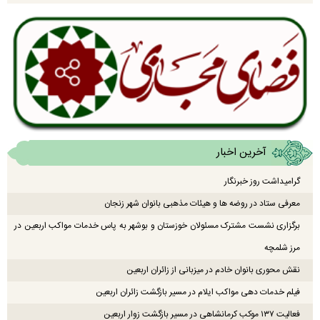
آخرین اخبار
گرامیداشت روز خبرنگار
معرفی ستاد در روضه ها و هیئات مذهبی بانوان شهر زنجان
برگزاری نشست مشترک مسئولان خوزستان و بوشهر به پاس خدمات مواکب اربعین در
مرز شلمچه
نقش محوری بانوان خادم در میزبانی از زائران اربعین
فیلم خدمات دهی مواکب ایلام در مسیر بازگشت زائران اربعین
فعالیت ۱۳۷ موکب کرمانشاهی در مسیر بازگشت زوار اربعین