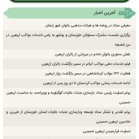
آخرین اخبار
معرفی ستاد در روضه ها و هیئات مذهبی بانوان شهر زنجان
برگزاری نشست مشترک مسئولان خوزستان و بوشهر به پاس خدمات مواکب اربعین در
مرز شلمچه
نقش محوری بانوان خادم در میزبانی از زائران اربعین
فیلم خدمات دهی مواکب ایلام در مسیر بازگشت زائران اربعین
فعالیت ۱۳۷ موکب کرمانشاهی در مسیر بازگشت زوار اربعین
ادامه خدمات رسانی مواکب کردستان تا دو روز پس از اربعین
پیام تسلیت رئیس ستاد بازسازی عتبات عالیات کهگیلویه و بویراحمد به مناسبت اربعین
حسینی
پیام تقدیر و تشکر ستاد توسعه وبازسازی عتبات عالیات استان خوزستان از خیرین و
خادمین اربعین حسینی
تسلیت فرارسیدن اربعین حسینی