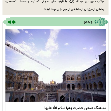
موکب «عون بن عبدالله (ع)» با ظرفیت‌های عملیاتی گسترده و خدمات تخصصی،
بخشی از میزبانی از مشتاقان اربعین را بر عهده گرفت
ویدیو
نماهنگ صحن حضرت زهرا سلام الله علیها
مستن