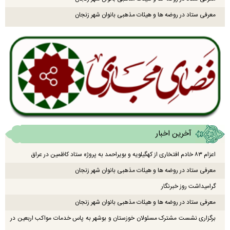
معرفی ستاد در روضه ها و هیئات مذهبی بانوان شهر زنجان
آخرین اخبار
اعزام ۸۳ خادم افتخاری از کهگیلویه و بویراحمد به پروژه ستاد کاظمین در عراق
معرفی ستاد در روضه ها و هیئات مذهبی بانوان شهر زنجان
گرامیداشت روز خبرنگار
معرفی ستاد در روضه ها و هیئات مذهبی بانوان شهر زنجان
برگزاری نشست مشترک مسئولان خوزستان و بوشهر به پاس خدمات مواکب اربعین در