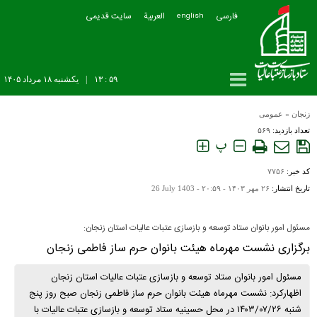
فارسی
العربیة
سایت قدیمی
english
۵۹ : ۱۳
|
يکشنبه ۱۸ مرداد ۱۴۰۵
زنجان
»
عمومی
تعداد بازدید:
۵۶۹
پ
کد خبر:
۷۷۵۶
تاریخ انتشار:
۲۶ مهر ۱۴۰۳ - ۲۰:۵۹ -
26 July 1403
مسئول امور بانوان ستاد توسعه و بازسازی عتبات عالیات استان زنجان:
برگزاری نشست مهرماه هیئت بانوان حرم ساز فاطمی زنجان
مسئول امور بانوان ستاد توسعه و بازسازی عتبات عالیات استان زنجان
اظهارکرد: نشست مهرماه هیئت بانوان حرم ساز فاطمی زنجان صبح روز پنج
شنبه ۱۴۰۳/۰۷/۲۶ در محل حسینیه ستاد توسعه و بازسازی عتبات عالیات با