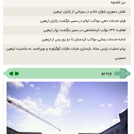
مرز شلمچه
نقش محوری بانوان خادم در میزبانی از زائران اربعین
فیلم خدمات دهی مواکب ایلام در مسیر بازگشت زائران اربعین
فعالیت ۱۳۷ موکب کرمانشاهی در مسیر بازگشت زوار اربعین
ادامه خدمات رسانی مواکب کردستان تا دو روز پس از اربعین
پیام تسلیت رئیس ستاد بازسازی عتبات عالیات کهگیلویه و بویراحمد به مناسبت اربعین
حسینی
ویدیو