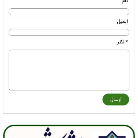
نام
ایمیل
* نظر