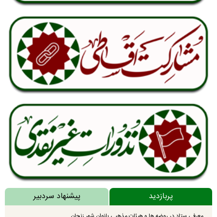
پربازدید
پیشنهاد سردبیر
معرفی ستاد در روضه ها و هیئات مذهبی بانوان شهر زنجان