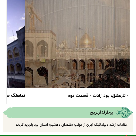
نماهنگ صحن حضرت زهرا سلام الله علیها
مستن
پرطرفدارترین
مقامات ارشد دیپلماتیک ایران از موکب «شهدای دهشیر» استان یزد بازدید کردند