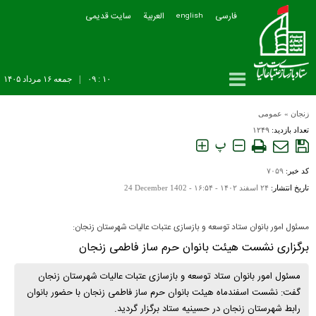
فارسی
العربیة
سایت قدیمی
english
۱۰ : ۰۹
|
جمعه ۱۶ مرداد ۱۴۰۵
زنجان
»
عمومی
تعداد بازدید:
۱۲۴۹
پ
کد خبر:
۷۰۵۹
تاریخ انتشار:
۲۴ اسفند ۱۴۰۲ - ۱۶:۵۴ -
24 December 1402
مسئول امور بانوان ستاد توسعه و بازسازی عتبات عالیات شهرستان زنجان:
برگزاری نشست هیئت بانوان حرم ساز فاطمی زنجان
مسئول امور بانوان ستاد توسعه و بازسازی عتبات عالیات شهرستان زنجان
گفت: نشست اسفندماه هیئت بانوان حرم ساز فاطمی زنجان با حضور بانوان
رابط شهرستان زنجان در حسینیه ستاد برگزار گردید.