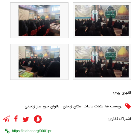
انتهای پیام/
برچسب ها:
عتبات عالیات استان زنجان
،
بانوان حرم ساز زنجانی
اشتراک گذاری: