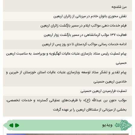
مرز شلمچه
نقش محوری بانوان خادم در میزبانی از زائران اربعین
فیلم خدمات دهی مواکب ایلام در مسیر بازگشت زائران اربعین
فعالیت ۱۳۷ موکب کرمانشاهی در مسیر بازگشت زوار اربعین
ادامه خدمات رسانی مواکب کردستان تا دو روز پس از اربعین
پیام تسلیت رئیس ستاد بازسازی عتبات عالیات کهگیلویه و بویراحمد به مناسبت اربعین
حسینی
پیام تقدیر و تشکر ستاد توسعه وبازسازی عتبات عالیات استان خوزستان از خیرین و
خادمین اربعین حسینی
تسلیت فرارسیدن اربعین حسینی
موکب «عون بن عبدالله (ع)» با ظرفیت‌های عملیاتی گسترده و خدمات تخصصی،
بخشی از میزبانی از مشتاقان اربعین را بر عهده گرفت
ویدیو