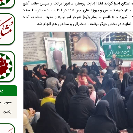
اه استان اجرا گردید ابتدا زیارت پرفیض عاشورا قرائت و سپس جناب آقای
، تاریخچه تاسیس و پروژه های اجرا شده در اعتاب مقدسه توسط ستاد
دار شهید حاج قاسم سلیمانی(ره) هم در امر تبلیغ و معرفی ستاد به آحاد
مایند.در بخش دیگر برنامه ، سخنرانی و مداحی هم انجام شد.
پر
معرفی س
زنجان