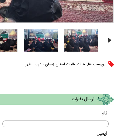
برچسب ها:
عتبات عالیات استان زنجان
،
درب مطهر
ارسال نظرات
نام
ایمیل