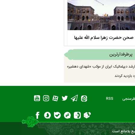
صحن حضرت زهرا سلام الله علیها
مستند بلند - تارعشق، پود ارادت - قس
پرطرفدارترین
رشد دیپلماتیک ایران از موکب «شهدای دهشیر»
 بازدید کردند
ظرسنجی
RSS
بع بلامانع است.