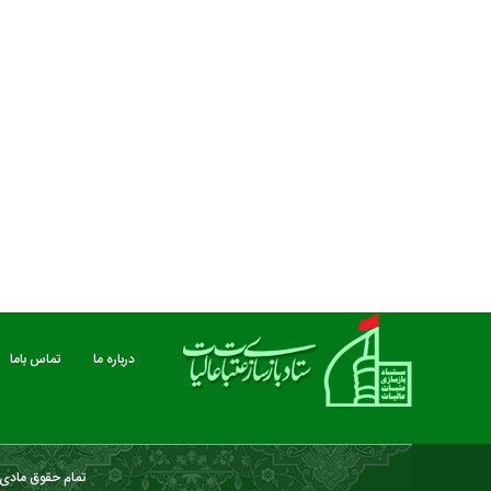
مستند بلند - تارعشق، پود ارادت - قسمت دوم
نماهنگ صحن حضرت زهرا 
درباره ما
تماس باما
تمام حقوق مادی و
درباره ما
تماس باما
خبرنامه