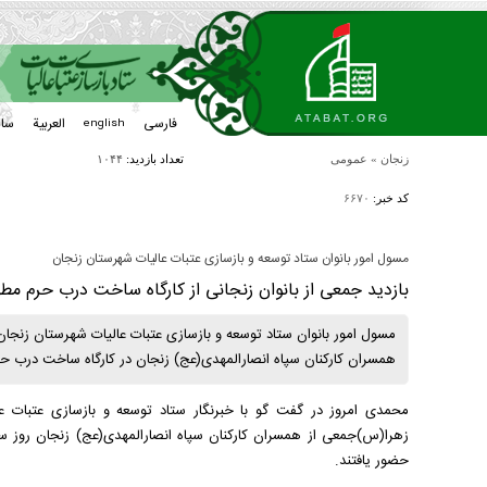
فارسی
العربیة
سا
english
زنجان
»
عمومی
تعداد بازدید:
۱۰۴۴
کد خبر:
۶۶۷۰
مسول امور بانوان ستاد توسعه و بازسازی عتبات عالیات شهرستان زنجان
بازدید جمعی از بانوان زنجانی از کارگاه ساخت درب حرم مط
مسول امور بانوان ستاد توسعه و بازسازی عتبات عالیات شهرستان زنج
همسران کارکنان سپاه انصارالمهدی(عج) زنجان در کارگاه ساخت درب حرم
محمدی امروز در گفت گو با خبرنگار ستاد توسعه و بازسازی عتبات ع
حضور یافتند.