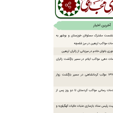
آخرین اخبار
 نشست مشترک مسئولان خوزستان و بوشهر به
ت مواکب اربعین در مرز شلمچه
ی بانوان خادم در میزبانی از زائران اربعین
ات دهی مواکب ایلام در مسیر بازگشت زائران
فعالیت ۱۳۷ موکب کرمانشاهی در مسیر بازگشت زوار
دمات رسانی مواکب کردستان تا دو روز پس از
یت رئیس ستاد بازسازی عتبات عالیات کهگیلویه و