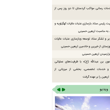
دمات رسانی مواکب کردستان تا دو روز پس از
یت رئیس ستاد بازسازی عتبات عالیات کهگیلویه و
 به مناسبت اربعین حسینی
یر و تشکر ستاد توسعه وبازسازی عتبات عالیات
زستان از خیرین و خادمین اربعین حسینی
رارسیدن اربعین حسینی
ون بن عبدالله (ع)» با ظرفیت‌های عملیاتی
 و خدمات تخصصی، بخشی از میزبانی از
اربعین را بر عهده گرفت
ویدیو