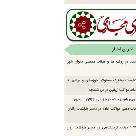
آخرین اخبار
تاد در روضه ها و هیئات مذهبی بانوان شهر
 نشست مشترک مسئولان خوزستان و بوشهر به
ت مواکب اربعین در مرز شلمچه
ی بانوان خادم در میزبانی از زائران اربعین
ات دهی مواکب ایلام در مسیر بازگشت زائران
فعالیت ۱۳۷ موکب کرمانشاهی در مسیر بازگشت زوار