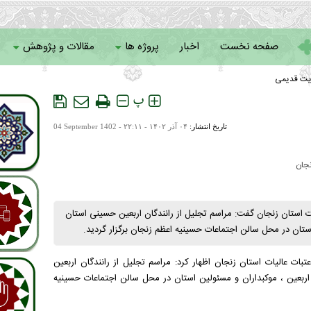
صفحه نخست
اخبار
پروژه ها
مقالات و پژوهش
یت قدیمی
سامانه خادمان
پ
تاریخ انتشار:
۰۴ آذر ۱۴۰۲ - ۲۲:۱۱ -
04 September 1402
نجان
ت استان زنجان گفت: مراسم تجلیل از رانندگان اربعین حسینی استان
استان در محل سالن اجتماعات حسینیه اعظم زنجان برگزار گردید.
بات عالیات استان زنجان اظهار کرد: مراسم تجلیل از رانندگان اربعین
دگان متبرع و خادم اربعین ، موکبداران و مسئولین استان در محل سالن اجتماعات حسینیه