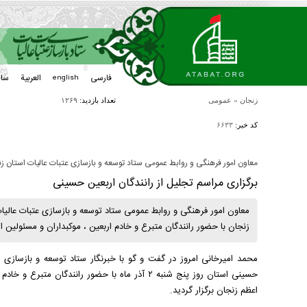
فارسی
العربیة
سا
english
زنجان
»
عمومی
تعداد بازدید:
۱۲۶۹
کد خبر:
۶۶۳۳
معاون امور فرهنگی و روابط عمومی ستاد توسعه و بازسازی عتبات عالیات استان ز
برگزاری مراسم تجلیل از رانندگان اربعین حسینی
معاون امور فرهنگی و روابط عمومی ستاد توسعه و بازسازی عتبات عالیا
زنجان با حضور رانندگان متبرع و خادم اربعین ، موکبداران و مسئولین 
محمد امیرخانی امروز در گفت و گو با خبرنگار ستاد توسعه و بازسازی عت
حسینی استان روز پنج شنبه ۲ آذر ماه با حضور رانن
اعظم زنجان برگزار گردید.