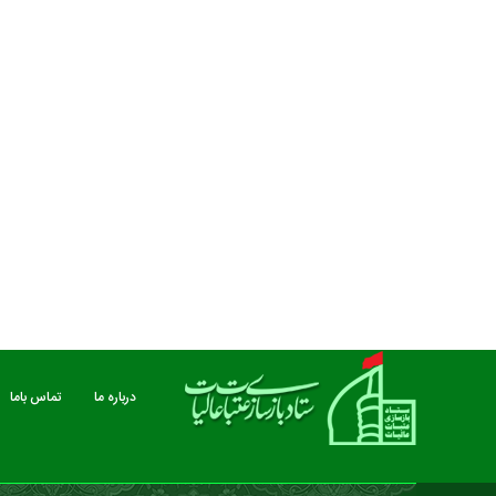
مستند بلند - تارعشق، پود ارادت - قسمت دوم
نماهنگ صحن حضرت زهرا 
درباره ما
تماس باما