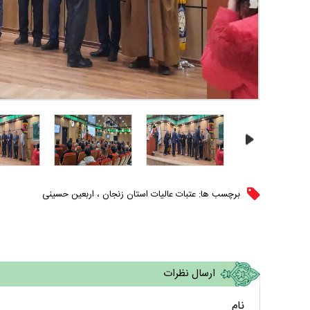
برچسب ها:
عتبات عالیات استان زنجان
،
اربعین حسینی
ارسال نظرات
نام