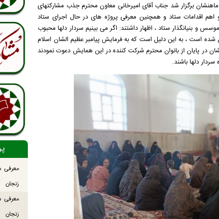
غ ماهنشان برگزار شد جناب آقای امیرخانی معاون محترم جذب مشارکتهای
اهم اقدامات ستاد و همچنین معرفی پروژه های در حال اجرای ستاد
سس و بنیانگذار ستاد ، اظهار داشتند: اگر می بینیم سردار دلها محبوب
شده است ، به این دلیل است که به فرمایش پیامبر عظیم الشان اسلام
ان در پایان از بانوان محترم شرکت کننده در این همایش دعوت نمودند
سردار دلها باشند.
پر
معرفی س
زنجان
معرفی س
زنجان