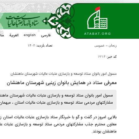
فارسی
العربیة
سا
english
زنجان
»
عمومی
تعداد بازدید:
۱۴۰۲
کد خبر:
۶۲۱۴
مسول امور بانوان ستاد توسعه و بازسازی عتبات عالیات شهرستان ماهنشان:
معرفی ستاد در همایش بانوان زینبی شهرستان ماهنشان
مسول امور بانوان ستاد توسعه و بازسازی عتبات عالیات شهرستان ماهن
مشارکتهای مردمی ستاد توسعه و بازسازی عتبات عالیات استان ، میهمان 
معاون محترم جذب مشارکتهای مردمی ستاد توسعه و بازسازی عتبات عالی
ماهنشان بودند.