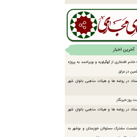
آخرین اخبار
اعزام ۸۳ خادم افتخاری از کهگیلویه و بویراحمد به پروژه
مین در عراق
تاد در روضه ها و هیئات مذهبی بانوان شهر
ت روز خبرنگار
تاد در روضه ها و هیئات مذهبی بانوان شهر
 نشست مشترک مسئولان خوزستان و بوشهر به