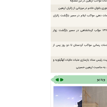
ت مواکب اربعین در مرز شلمچه
ی بانوان خادم در میزبانی از زائران اربعین
ات دهی مواکب ایلام در مسیر بازگشت زائران
فعالیت ۱۳۷ موکب کرمانشاهی در مسیر بازگشت زوار
دمات رسانی مواکب کردستان تا دو روز پس از
یت رئیس ستاد بازسازی عتبات عالیات کهگیلویه و
 به مناسبت اربعین حسینی
ویدیو