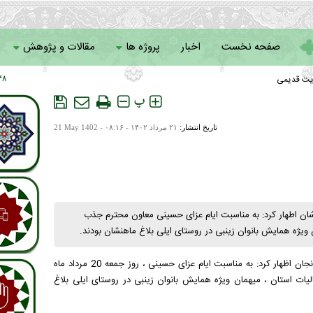
صفحه نخست
اخبار
پروژه ها
مقالات و پژوهش
یت قدیمی
۸ : ۱۱
سامانه خادمان
پ
تاریخ انتشار:
۲۱ مرداد ۱۴۰۲ - ۰۸:۱۶ -
21 May 1402
شان اطهار کرد: به مناسبت ایام عزای حسینی معاون محترم جذب
ویژه همایش بانوان زینبی در روستای ایلی بلاغ ماهنشان بودند.
بالایی امروز در گفت و گو با خبرنگار ستاد بازسازی عتبات عالیات استان زنجان اظهار کرد: به مناسبت ایام عزای حسینی ، روز جمعه 20 مرداد ماه
ات استان ، میهمان ویژه همایش بانوان زینبی در روستای ایلی بلاغ