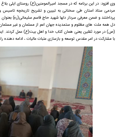
وی افزود: در این برنامه که در مسجد امیرالمومنین(ع) روستای ایلی بلا
مردمی ستاد استان طی سخنانی به تبیین و تشریح تاریخچه تاسیس و 
پرداختند و ضمن معرفی سردار دلها شهید حاج قاسم سلیمانی(ره) بعنوان مو
دل همه ملت های مظلوم و ستمدیده جهان اعم از مسلمان و غیر مسلمان 
(ص) در مورد ثقلین یعنی همان کتاب خدا و اهل بیت(ع) عمل کردند. ایش
با مشارکت در امر مقدس توسعه و بازسازی عتبات عالیات ، ادامه دهنده راه 