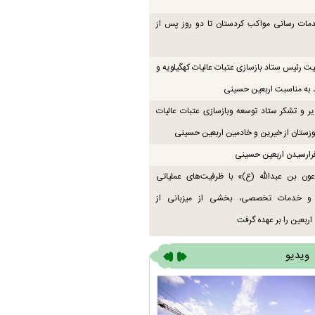
دمات رسانی مواکب کردستان تا دو روز پس از
یت رئیس ستاد بازسازی عتبات عالیات کهگیلویه و
 به مناسبت اربعین حسینی
یر و تشکر ستاد توسعه وبازسازی عتبات عالیات
زستان از خیرین و خادمین اربعین حسینی
رارسیدن اربعین حسینی
ون بن عبدالله (ع)» با ظرفیت‌های عملیاتی
 و خدمات تخصصی، بخشی از میزبانی از
اربعین را بر عهده گرفت
ویدیو