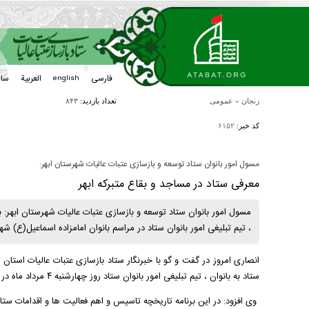
فارسی
العربیة
سا
english
زنجان
»
عمومی
تعداد بازدید:
۸۴۳
کد خبر:
۶۱۵۲
مسول امور بانوان ستاد توسعه و بازسازی عتبات عالیات شهرستان ابهر:
معرفی ستاد در مساجد و بقاع متبرکه ابهر
مسول امور بانوان ستاد توسعه و بازسازی عتبات عالیات شهرستان ابهر: به 
، تیم تبلیغی امور بانوان ستاد در مراسم بانوان امامزاده اسماعیل(ع) شه
انصاری امروز در گفت و گو با خبرنگار ستاد بازسازی عتبات عالیات استان ز
ستاد به بانوان ، تیم تبلیغی امور بانوان ستاد روز چهارشنبه ۴ مرداد ماه در مراسم بانوان امامزاده اسماعیل(ع) شهر ابهر حضور یافت.
وی افزود: در این برنامه تاریخچه تاسیس و اهم فعالیت ها و اقدامات س