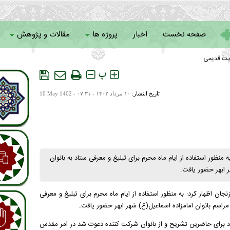
صفحه نخست
اخبار
پروژه ها
مقالات و پژوهش
یت قدیمی
سامانه خادمان
پ
تاریخ انتشار:
۱۰ مرداد ۱۴۰۲ - ۰۷:۳۱ -
10 May 1402
منظور استفاده از ایام ماه محرم برای تبلیغ و معرفی ستاد به بانوان
ر ابهر حضور یافت.
نجان اظهار کرد: به منظور استفاده از ایام ماه محرم برای تبلیغ و معرفی
تاد برای حاضرین تشریح و از بانوان شرکت کننده دعوت شد در امر مقدس