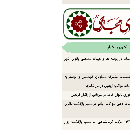
آخرین اخبار
تاد در روضه ها و هیئات مذهبی بانوان شهر
 نشست مشترک مسئولان خوزستان و بوشهر به
ت مواکب اربعین در مرز شلمچه
ی بانوان خادم در میزبانی از زائران اربعین
ات دهی مواکب ایلام در مسیر بازگشت زائران
فعالیت ۱۳۷ موکب کرمانشاهی در مسیر بازگشت زوار