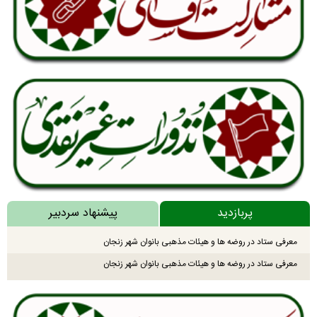
پربازدید
پیشنهاد سردبیر
معرفی ستاد در روضه ها و هیئات مذهبی بانوان شهر زنجان
معرفی ستاد در روضه ها و هیئات مذهبی بانوان شهر زنجان