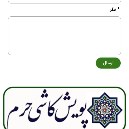
* نظر