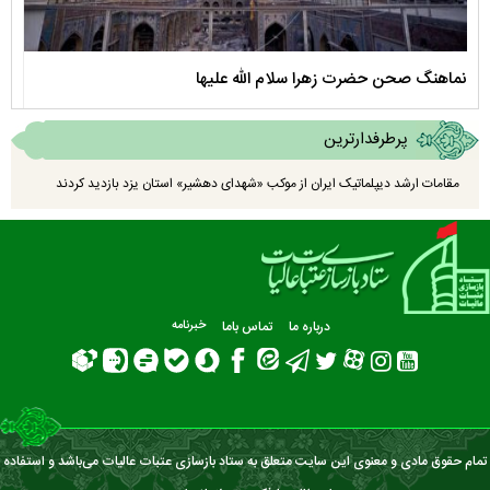
نماهنگ صحن حضرت زهرا سلام الله علیها
مستن
پرطرفدارترین
مقامات ارشد دیپلماتیک ایران از موکب «شهدای دهشیر» استان یزد بازدید کردند
درباره ما
تماس باما
خبرنامه
تمام حقوق مادی و معنوی این سایت متعلق به ستاد بازسازی عتبات عالیات می‌باشد و استفاده