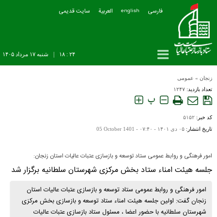
فارسی
العربیة
سایت قدیمی
english
۲۴ : ۱۸
|
شنبه ۱۷ مرداد ۱۴۰۵
زنجان
»
عمومی
تعداد بازدید:
۱۲۴۷
پ
کد خبر:
۵۱۵۲
تاریخ انتشار:
۰۵ دی ۱۴۰۱ - ۰۷:۴۰ -
05 October 1401
امور فرهنگی و روابط عمومی ستاد توسعه و بازسازی عتبات عالیات استان زنجان:
جلسه هیئت امناء ستاد بخش مرکزی شهرستان سلطانیه برگزار شد
امور فرهنگی و روابط عمومی ستاد توسعه و بازسازی عتبات عالیات استان
زنجان گفت: اولین جلسه هیئت امناء ستاد توسعه و بازسازی بخش مرکزی
شهرستان سلطانیه با حضور اعضا ، مسئول ستاد بازسازی عتبات عالیات