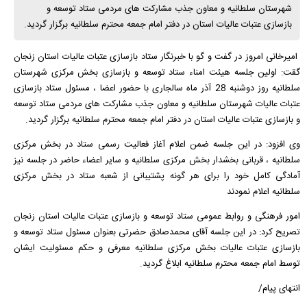
شهرستان سلطانیه و معاون جذب مشارکت های مردمی ستاد توسعه و
بازسازی عتبات عالیات استان در دفتر امام جمعه محترم سلطانیه برگزار گردید.
امیرخانی امروز در گفت و گو با خبرنگار ستاد بازسازی عتبات عالیات استان زنجان
گقت: اولین جلسه هیئت امناء ستاد توسعه و بازسازی بخش مرکزی شهرستان
سلطانیه روز دوشنبه 28 آذر ماه سالجاری با حضور اعضا ، مسئول ستاد بازسازی
عتبات عالیات شهرستان سلطانیه و معاون جذب مشارکت های مردمی ستاد توسعه
و بازسازی عتبات عالیات استان در دفتر امام جمعه محترم سلطانیه برگزار گردید.
وی افزود: در این جلسه ضمن اعلام آغاز فعالیت رسمی ستاد در بخش مرکزی
سلطانیه ، قربانی بخشدار بخش مرکزی سلطانیه و سایر اعضاء حاضر در جلسه نیز
آمادگی کامل خود را برای هر گونه پشتیبانی از شعبه ستاد در بخش مرکزی
سلطانیه اعلام نمودند
امور فرهنگی و روابط عمومی ستاد توسعه و بازسازی عتبات عالیات استان زنجان
تصریح کرد: در این جلسه آقای محمدصادق حضرتی بعنوان مسئول ستاد توسعه و
بازسازی عتبات عالیات بخش مرکزی سلطانیه معرفی و حکم مسئولیت ایشان
توسط امام جمعه محترم سلطانیه ابلاغ گردید.
انتهای پیام/