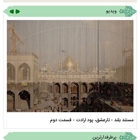
ویدیو
نماهنگ صحن حضرت زهرا سلام الله علیها
مستن
پرطرفدارترین