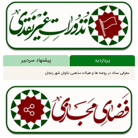
پربازدید
پیشنهاد سردبیر
معرفی ستاد در روضه ها و هیئات مذهبی بانوان شهر زنجان