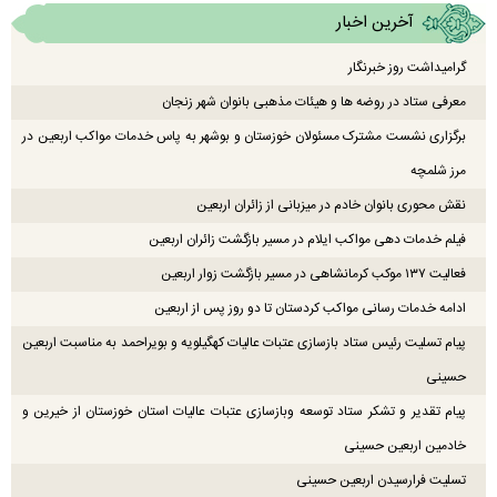
آخرین اخبار
گرامیداشت روز خبرنگار
معرفی ستاد در روضه ها و هیئات مذهبی بانوان شهر زنجان
برگزاری نشست مشترک مسئولان خوزستان و بوشهر به پاس خدمات مواکب اربعین در
مرز شلمچه
نقش محوری بانوان خادم در میزبانی از زائران اربعین
فیلم خدمات دهی مواکب ایلام در مسیر بازگشت زائران اربعین
فعالیت ۱۳۷ موکب کرمانشاهی در مسیر بازگشت زوار اربعین
ادامه خدمات رسانی مواکب کردستان تا دو روز پس از اربعین
پیام تسلیت رئیس ستاد بازسازی عتبات عالیات کهگیلویه و بویراحمد به مناسبت اربعین
حسینی
پیام تقدیر و تشکر ستاد توسعه وبازسازی عتبات عالیات استان خوزستان از خیرین و
خادمین اربعین حسینی
تسلیت فرارسیدن اربعین حسینی