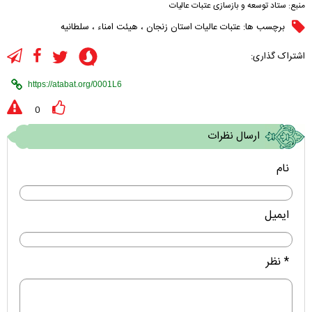
منبع:
ستاد توسعه و بازسازی عتبات عالیات
برچسب ها:
عتبات عالیات استان زنجان
،
هیئت امناء
،
سلطانیه
اشتراک گذاری:
0
ارسال نظرات
نام
ایمیل
* نظر