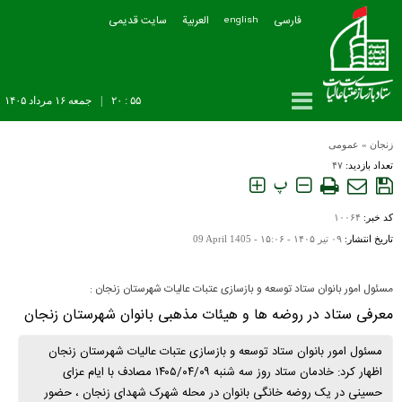
فارسی
العربیة
سایت قدیمی
english
۵۵ : ۲۰
|
جمعه ۱۶ مرداد ۱۴۰۵
زنجان
»
عمومی
تعداد بازدید:
۴۷
پ
کد خبر:
۱۰۰۶۴
تاریخ انتشار:
۰۹ تير ۱۴۰۵ - ۱۵:۰۶ -
09 April 1405
مسئول امور بانوان ستاد توسعه و بازسازی عتبات عالیات شهرستان زنجان :
معرفی ستاد در روضه ها و هیئات مذهبی بانوان شهرستان زنجان
مسئول امور بانوان ستاد توسعه و بازسازی عتبات عالیات شهرستان زنجان
اظهار کرد: خادمان ستاد روز سه شنبه ۱۴۰۵/۰۴/۰۹ مصادف با ایام عزای
حسینی در یک روضه خانگی بانوان در محله شهرک شهدای زنجان ، حضور