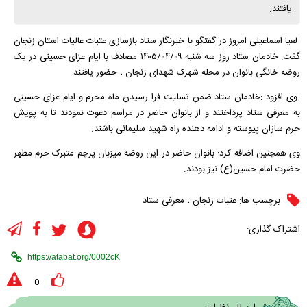
یافتند.
لعیا اسماعیلی امروز در گفتگو با خبرنگار ستاد بازسازی عتبات عالیات استان زنجان
گفت: خادمان ستاد روز سه شنبه ۱۴۰۵/۰۴/۰۹ مصادف با ایام عزای حسینی در یک
روضه خانگی بانوان در محله شهرک شهدای زنجان ، حضور یافتند.
وی افزود :خادمان ستاد ضمن تسلیت فرا رسیدن ماه محرم و ایام عزای حسینی
به معرفی ستاد پرداختند و از بانوان حاضر در مراسم دعوت نمودند تا به پویش
حرم سازان پیوسته و ادامه دهنده راه شهید سلیمانی باشند.
وی همچنین اضافه کرد: بانوان حاضر در این روضه میزبان پرچم متبرک حرم مطهر
حضرت امام حسین(ع) نیز بودند.
برچسب ها:
عتبات زنجان
،
معرفی ستاد
اشتراک گذاری:
0