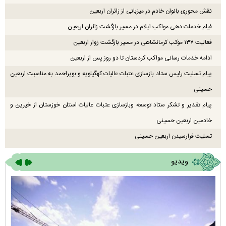
نقش محوری بانوان خادم در میزبانی از زائران اربعین
فیلم خدمات دهی مواکب ایلام در مسیر بازگشت زائران اربعین
فعالیت ۱۳۷ موکب کرمانشاهی در مسیر بازگشت زوار اربعین
ادامه خدمات رسانی مواکب کردستان تا دو روز پس از اربعین
پیام تسلیت رئیس ستاد بازسازی عتبات عالیات کهگیلویه و بویراحمد به مناسبت اربعین
حسینی
پیام تقدیر و تشکر ستاد توسعه وبازسازی عتبات عالیات استان خوزستان از خیرین و
خادمین اربعین حسینی
تسلیت فرارسیدن اربعین حسینی
ویدیو