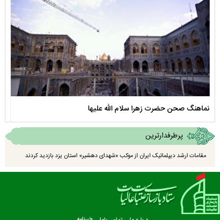
نماهنگ صحن حضرت زهرا سلام الله علیها
مستن
پرطرفدارترین
مقامات ارشد دیپلماتیک ایران از موکب «شهدای دهشیر» استان یزد بازدید کردند
درباره ما
تماس باما
خبرنامه