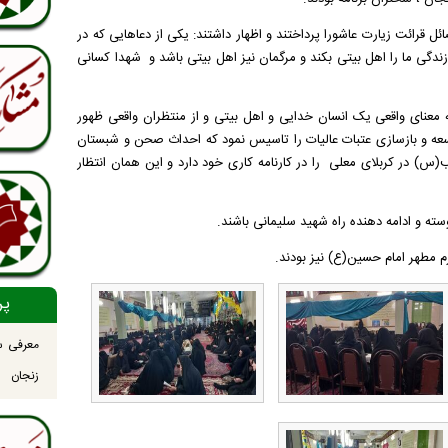
 قرائت زیارت عاشورا پرداختند و اظهار داشتند: یکی از دعاهایی که در
ندگی ما را اهل بیتی بکند و مرگمان نیز اهل بیتی باشد و شهدا کسانی
به معنای واقعی یک انسان خدایی و اهل بیتی و از منتظران واقعی ظهور
عه و بازسازی عتبات عالیات را تاسیس نمود که احداث صحن و شبستان
ر کربلای معلی را در کارنامه کاری خود دارد و این همان انتظار
ته و ادامه دهنده راه شهید سلیمانی باشند.
 مطهر امام حسین(ع) نیز بودند.
پر
معرفی س
زنجان