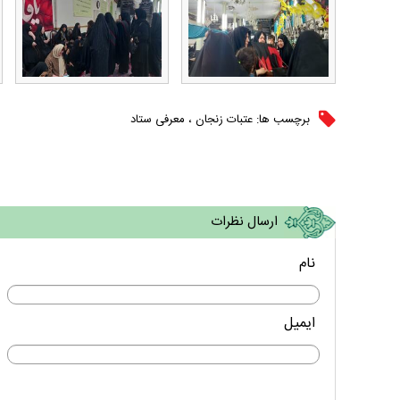
برچسب ها:
عتبات زنجان
،
معرفی ستاد
ارسال نظرات
نام
ایمیل