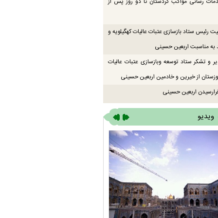
دمات رسانی مواکب کردستان تا دو روز پس از
یت رئیس ستاد بازسازی عتبات عالیات کهگیلویه و
 به مناسبت اربعین حسینی
یر و تشکر ستاد توسعه وبازسازی عتبات عالیات
زستان از خیرین و خادمین اربعین حسینی
رارسیدن اربعین حسینی
ویدیو