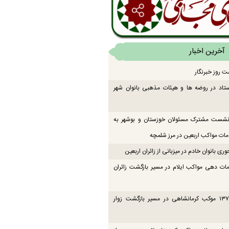
آخرین اخبار
ت روز خبرنگار
تاد در روضه ها و هیئات مذهبی بانوان شهر
 نشست مشترک مسئولان خوزستان و بوشهر به
ت مواکب اربعین در مرز شلمچه
ی بانوان خادم در میزبانی از زائران اربعین
ات دهی مواکب ایلام در مسیر بازگشت زائران
فعالیت ۱۳۷ موکب کرمانشاهی در مسیر بازگشت زوار