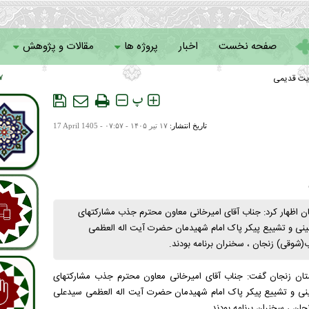
صفحه نخست
اخبار
پروژه ها
مقالات و پژوهش
یت قدیمی
 ۱۶
سامانه خادمان
پ
تاریخ انتشار:
۱۷ تير ۱۴۰۵ - ۰۷:۵۷ -
17 April 1405
ن اظهار کرد: جناب آقای امیرخانی معاون محترم جذب مشارکتهای
۱۴۰۵/۰۴ مصادف با ایام عزای حسینی و تشییع پیکر پاک امام شهیدمان حضرت آیت اله العظمی
شوقی) زنجان ، سخنران برنامه بودند.
ت استان زنجان گفت: جناب آقای امیرخانی معاون محترم جذب مشارکتهای
۱۴۰۵/۰۴ مصادف با ایام عزای حسینی و تشییع پیکر پاک امام شهیدمان حضرت آیت اله العظمی سیدعلی
ان ، سخنران برنامه بودند.