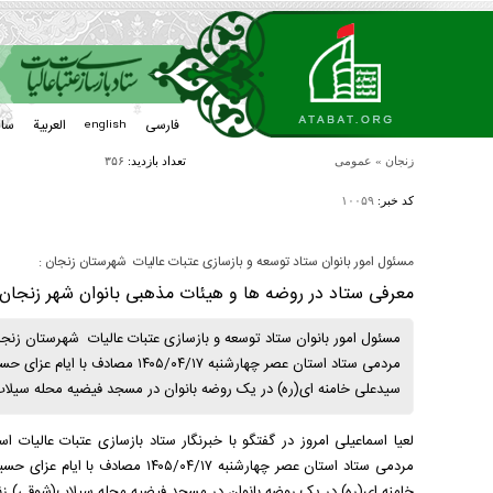
فارسی
العربیة
سا
english
زنجان
»
عمومی
تعداد بازدید:
۳۵۶
کد خبر:
۱۰۰۵۹
مسئول امور بانوان ستاد توسعه و بازسازی عتبات عالیات شهرستان زنجان :
معرفی ستاد در روضه ها و هیئات مذهبی بانوان شهر زنجان
مسئول امور بانوان ستاد توسعه و بازسازی عتبات عالیات شهرستان زنجا
مردمی ستاد استان عصر چهارشنبه /۱۷
سیدعلی خامنه ای(ره) در یک روضه بانوان در مسجد فیضیه محله سیلاب(
لعیا اسماعیلی امروز در گفتگو با خبرنگار ستاد بازسازی عتبات عالیا
مردمی ستاد استان عصر چهارشنبه /۱۷
خامنه ای(ره) در یک روضه بانوان در مسجد فیضیه محله سیلاب(شوقی) زنج