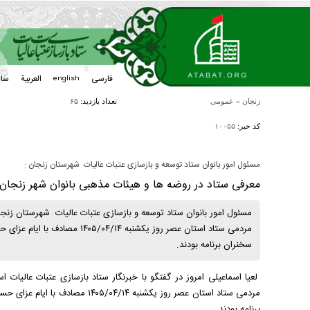
فارسی
العربیة
سا
english
زنجان
»
عمومی
تعداد بازدید:
۶۵
کد خبر:
۱۰۰۵۵
مسئول امور بانوان ستاد توسعه و بازسازی عتبات عالیات شهرستان زنجان :
معرفی ستاد در روضه ها و هیئات مذهبی بانوان شهر زنجان
مسئول امور بانوان ستاد توسعه و بازسازی عتبات عالیات شهرستان زنجا
مردمی ستاد استان عصر روز یکشنبه
سخنران برنامه بودند.
لعیا اسماعیلی امروز در گفتگو با خبرنگار ستاد بازسازی عتبات عالیا
مردمی ستاد استان عصر روز یکشنبه 
برنامه بودند.