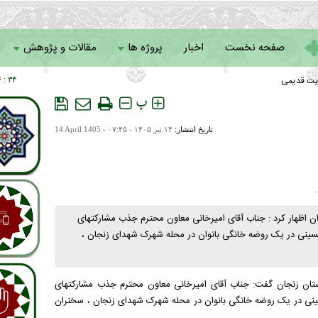
صفحه نخست
اخبار
پروژه ها
مقالات و پژوهش
یت قدیمی
۳۴ : ۰۶
سامانه خادمان
پ
تاریخ انتشار:
۱۴ تير ۱۴۰۵ - ۰۷:۴۵ -
14 April 1405
ن اظهار کرد : جناب آقای امیرخانی معاون محترم جذب مشارکتهای
 ۱۴۰۵/۰۴/۱۴ مصادف با ایام عزای حسینی در یک روضه خانگی بانوان در محله شهرک شهدای زنجان ،
ت استان زنجان گفت: جناب آقای امیرخانی معاون محترم جذب مشارکتهای
۱۴۰۵/۰۴/۱۴ مصادف با ایام عزای حسینی در یک روضه خانگی بانوان در محله شهرک شهدای زنجان ، سخنران