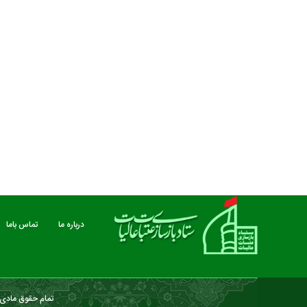
مستند بلند - تارعشق، پود ارادت - قسمت دوم
نماهنگ صحن حضرت زهرا 
درباره ما
تماس باما
تمام حقوق مادی و
درباره ما
تماس باما
خبرنامه