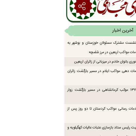
آخرین اخبار
 نشست مشترک مسئولان خوزستان و بوشهر به
ت مواکب اربعین در مرز شلمچه
ی بانوان خادم در میزبانی از زائران اربعین
ات دهی مواکب ایلام در مسیر بازگشت زائران
فعالیت ۱۳۷ موکب کرمانشاهی در مسیر بازگشت زوار
دمات رسانی مواکب کردستان تا دو روز پس از
یت رئیس ستاد بازسازی عتبات عالیات کهگیلویه و