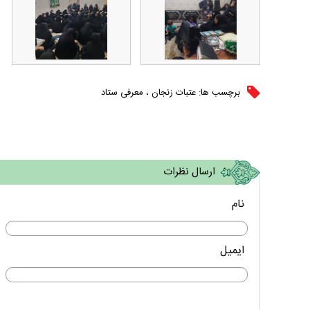
برچسب ها:
عتبات زنجان
،
معرفی ستاد
ارسال نظرات
نام
ایمیل