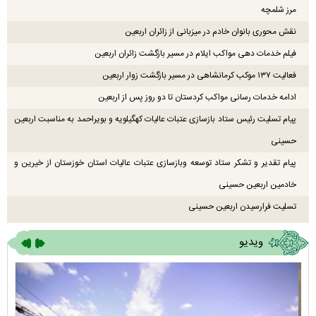
مرز شلمچه
نقش محوری بانوان خادم در میزبانی از زائران اربعین
فیلم خدمات دهی مواکب ایلام در مسیر بازگشت زائران اربعین
فعالیت ۱۳۷ موکب کرمانشاهی در مسیر بازگشت زوار اربعین
ادامه خدمات رسانی مواکب کردستان تا دو روز پس از اربعین
پیام تسلیت رئیس ستاد بازسازی عتبات عالیات کهگیلویه و بویراحمد به مناسبت اربعین
حسینی
پیام تقدیر و تشکر ستاد توسعه وبازسازی عتبات عالیات استان خوزستان از خیرین و
خادمین اربعین حسینی
تسلیت فرارسیدن اربعین حسینی
ویدیو