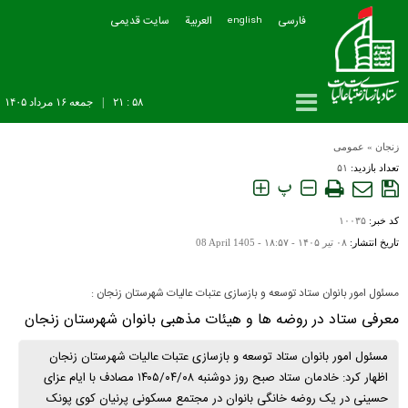
فارسی
العربیة
سایت قدیمی
english
۵۸ : ۲۱
|
جمعه ۱۶ مرداد ۱۴۰۵
زنجان
»
عمومی
تعداد بازدید:
۵۱
پ
کد خبر:
۱۰۰۳۵
تاریخ انتشار:
۰۸ تير ۱۴۰۵ - ۱۸:۵۷ -
08 April 1405
مسئول امور بانوان ستاد توسعه و بازسازی عتبات عالیات شهرستان زنجان :
معرفی ستاد در روضه ها و هیئات مذهبی بانوان شهرستان زنجان
مسئول امور بانوان ستاد توسعه و بازسازی عتبات عالیات شهرستان زنجان
اظهار کرد: خادمان ستاد صبح روز دوشنبه ۱۴۰۵/۰۴/۰۸ مصادف با ایام عزای
حسینی در یک روضه خانگی بانوان در مجتمع مسکونی پرنیان کوی پونک