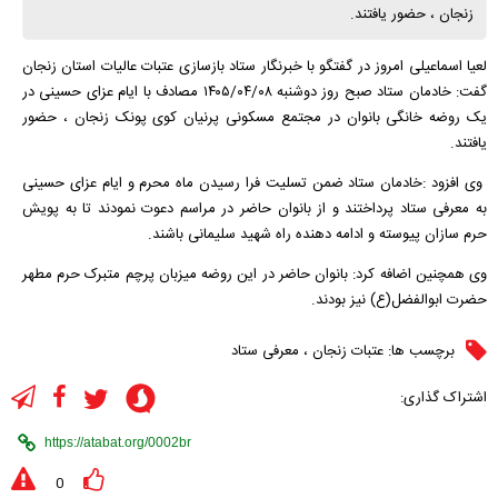
زنجان ، حضور یافتند.
لعیا اسماعیلی امروز در گفتگو با خبرنگار ستاد بازسازی عتبات عالیات استان زنجان
گفت: خادمان ستاد صبح روز دوشنبه ۱۴۰۵/۰۴/۰۸ مصادف با ایام عزای حسینی در
یک روضه خانگی بانوان در مجتمع مسکونی پرنیان کوی پونک زنجان ، حضور
یافتند.
وی افزود :خادمان ستاد ضمن تسلیت فرا رسیدن ماه محرم و ایام عزای حسینی
به معرفی ستاد پرداختند و از بانوان حاضر در مراسم دعوت نمودند تا به پویش
حرم سازان پیوسته و ادامه دهنده راه شهید سلیمانی باشند.
وی همچنین اضافه کرد: بانوان حاضر در این روضه میزبان پرچم متبرک حرم مطهر
حضرت ابوالفضل(ع) نیز بودند.
برچسب ها:
عتبات زنجان
،
معرفی ستاد
اشتراک گذاری:
0