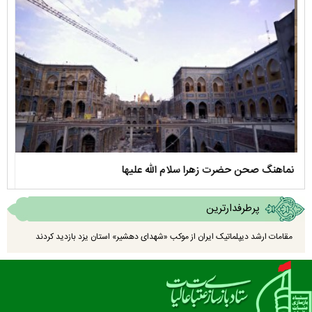
نماهنگ صحن حضرت زهرا سلام الله علیها
مستن
پرطرفدارترین
مقامات ارشد دیپلماتیک ایران از موکب «شهدای دهشیر» استان یزد بازدید کردند